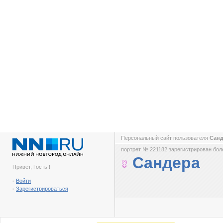
Персональный сайт пользователя
Сан
портрет № 221182 зарегистрирован боле
Сандера
Привет, Гость !
-
Войти
-
Зарегистрироваться